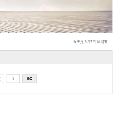
今天是 8月7日 星期五
页