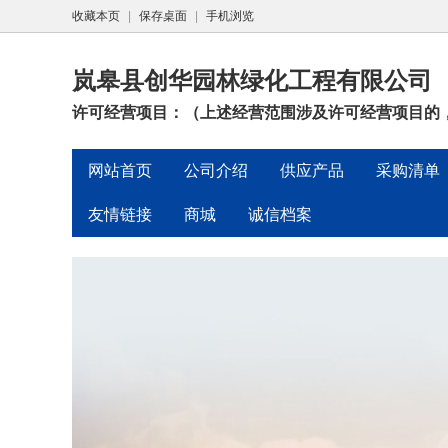
收藏本页
|
保存桌面
|
手机浏览
岚皋县创华园林绿化工程有限公司
许可经营项目：（上述经营范围涉及许可经营项目的，
网站首页
公司介绍
供应产品
采购清单
友情链接
商城
诚信档案