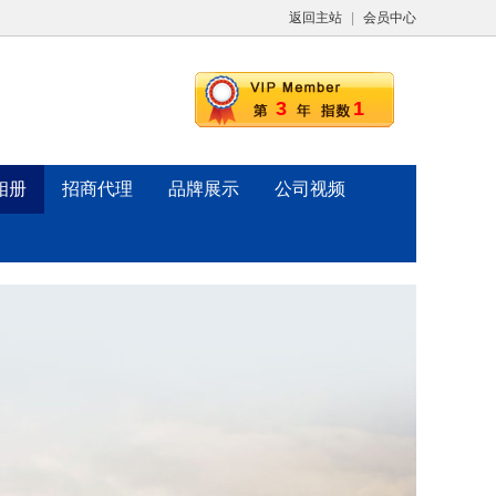
返回主站
|
会员中心
3
1
相册
招商代理
品牌展示
公司视频