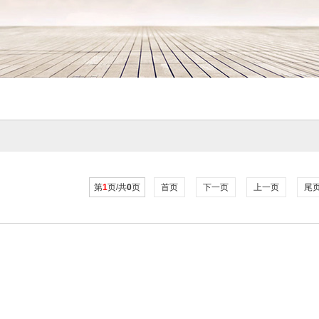
第
1
页/共
0
页
首页
下一页
上一页
尾